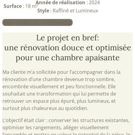
Année de réalisation
: 2024
Surface
: 18 m²
Style
: Raffiné et Lumineux
Voir toutes nos réalisations
Le projet en bref:
une rénovation douce et optimisée
pour une chambre apaisante
Ma cliente m’a sollicitée pour l’accompagner dans la
rénovation d’une chambre devenue trop sombre,
encombrée visuellement et peu fonctionnelle. Elle
souhaitait une transformation qui lui permette de
retrouver un espace plus épuré, plus lumineux, et
surtout plus chaleureux au quotidien.
L’objectif était clair : conserver les structures existantes,
optimiser les rangements, alléger visuellement
l’ensemble et mettre en valeur le potentiel de la pièce, le