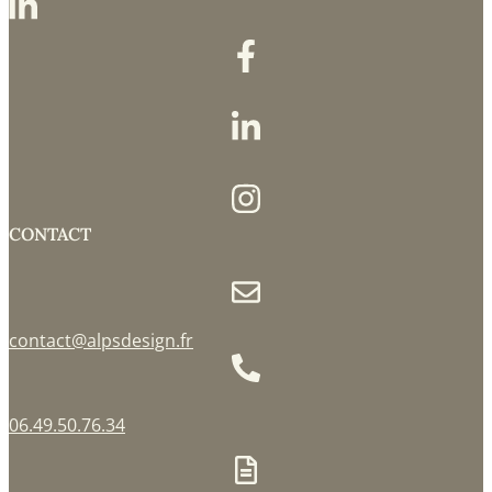
CONTACT
contact@alpsdesign.fr
06.49.50.76.34