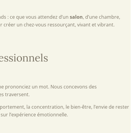
nds : ce que vous attendez d’un
salon
, d’une chambre,
ur créer un chez-vous ressourçant, vivant et vibrant.
essionnels
us ne prononciez un mot. Nous concevons des
es traversent.
rtement, la concentration, le bien-être, l’envie de rester
 sur l’expérience émotionnelle.