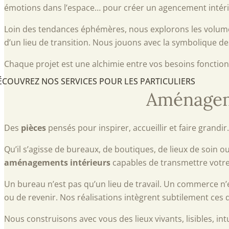
émotions dans l’espace… pour créer un agencement intéri
Loin des tendances éphémères, nous explorons les volumes,
d’un lieu de transition. Nous jouons avec la symbolique des
Chaque projet est une alchimie entre vos besoins fonctionn
ÉCOUVREZ NOS SERVICES POUR LES PARTICULIERS
Aménageme
Des
pièces
pensés pour inspirer, accueillir et faire grandir.
Qu’il s’agisse de bureaux, de boutiques, de lieux de soin
aménagements intérieurs
capables de transmettre votre 
Un bureau n’est pas qu’un lieu de travail. Un commerce n’e
ou de revenir. Nos réalisations intègrent subtilement ces 
Nous construisons avec vous des lieux vivants, lisibles, intu