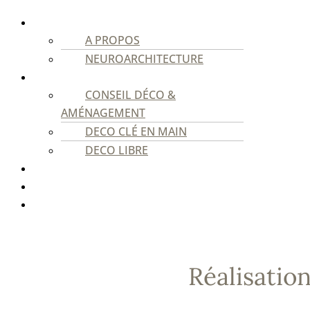
STUDIO
A PROPOS
NEUROARCHITECTURE
PARTICULIERS
CONSEIL DÉCO &
AMÉNAGEMENT
DECO CLÉ EN MAIN
DECO LIBRE
PROFESSIONNELS
REALISATIONS
CONTACT
Réalisatio