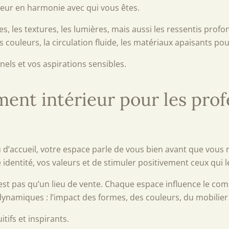
eur en harmonie avec qui vous êtes.
 les textures, les lumières, mais aussi les ressentis profo
 couleurs, la circulation fluide, les matériaux apaisants po
els et vos aspirations sensibles.
nt intérieur pour les prof
 ou d’accueil, votre espace parle de vous bien avant que vo
identité, vos valeurs et de stimuler positivement ceux qui l
st pas qu’un lieu de vente. Chaque espace influence le compo
dynamiques : l’impact des formes, des couleurs, du mobilier
itifs et inspirants.